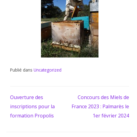
Publié dans
Uncategorized
Ouverture des
Concours des Miels de
Navigation
inscriptions pour la
France 2023 : Palmarès le
formation Propolis
1er février 2024
de