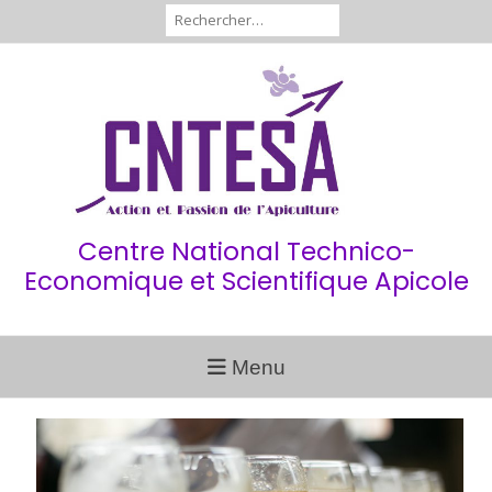
Aller
Rechercher :
au
contenu
Centre National Technico-
Economique et Scientifique Apicole
Menu