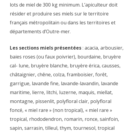
lots de miel de 300 kg minimum. L’apiculteur doit
résider et produire ses miels sur le territoire
français métropolitain ou dans les territoires et
départements d’Outre-mer.
Les sections miels présentées
: acacia, arbousier,
baies roses (ou faux poivrier), bourdaine, bruyère
cal- lune, bruyère blanche, bruyère érica, causses,
châtaignier, chêne, colza, framboisier, forêt,
garrigue, lavande fine, lavande-lavandin, lavande
maritime, lierre, litchi, luzerne, maquis, miellat,
montagne, pissenlit, polyfloral clair, polyfloral
foncé, « miel rare » (non tropical), « miel rare »
tropical, rhododendron, romarin, ronce, sainfoin,
sapin, sarrasin, tilleul, thym, tournesol, tropical