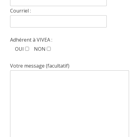
Courriel :
Adhérent à VIVEA :
OUI
NON
Votre message (facultatif)