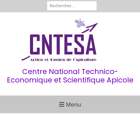
Aller
Rechercher :
au
contenu
Centre National Technico-
Economique et Scientifique Apicole
Menu